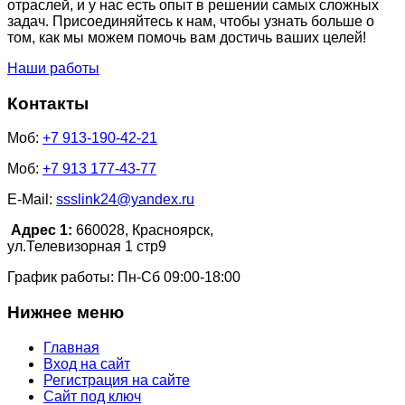
отраслей, и у нас есть опыт в решении самых сложных
задач. Присоединяйтесь к нам, чтобы узнать больше о
том, как мы можем помочь вам достичь ваших целей!
Наши работы
Контакты
Моб:
+7 913-190-42-21
Моб:
+7 913 177-43-77
E-Mail:
s
sslink24@yandex.ru
Адрес 1:
660028, Красноярск,
ул.Телевизорная 1 стр9
График работы: Пн-Сб 09:00-18:00
Нижнее меню
Главная
Вход на сайт
Регистрация на сайте
Сайт под ключ