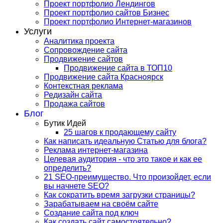
Проект портфолио Лендингов
Проект портфолио сайтов Бизнес
Проект портфолио Интернет-магазинов
Услуги
Аналитика проекта
Сопровождение сайта
Продвижение сайтов
Продвижение сайта в ТОП10
Продвижение сайта Красноярск
Контекстная реклама
Редизайн сайта
Продажа сайтов
Блог
Бутик Идей
25 шагов к продающему сайту
Как написать идеальную Статью для блога?
Реклама интернет-магазина
Целевая аудитория - что это такое и как ее
определить?
21 SEO-преимущество. Что произойдет, если
вы начнете SEO?
Как сократить время загрузки страницы?
Зарабатываем на своём сайте
Создание сайта под ключ
Как создать сайт самостоятельно?