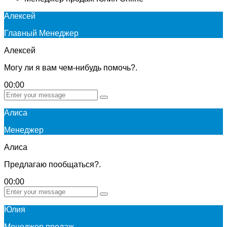
Алексей
Главный Менеджер
Алексей
Могу ли я вам чем-нибудь помочь?.
00:00
Алиса
Менеджер
Алиса
Предлагаю пообщаться?.
00:00
Юлия
Менеджер продаж