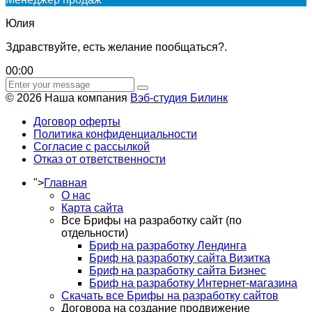
Юлия
Здравствуйте, есть желание пообщаться?.
00:00
© 2026 Наша компания
Вэб-студия Билинк
Договор оферты
Политика конфиденциальности
Согласие с рассылкой
Отказ от ответственности
">
Главная
О нас
Карта сайта
Все Брифы на разработку сайт (по
отдельности)
Бриф на разработку Лендинга
Бриф на разработку сайта Визитка
Бриф на разработку сайта Бизнес
Бриф на разработку Интернет-магазина
Скачать все Брифы на разработку сайтов
Договора на создание продвижение