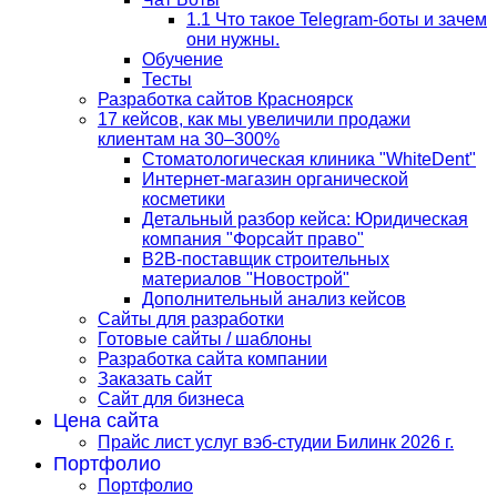
1.1 Что такое Telegram-боты и зачем
они нужны.
Обучение
Тесты
Разработка сайтов Красноярск
17 кейсов, как мы увеличили продажи
клиентам на 30–300%
Стоматологическая клиника "WhiteDent"
Интернет-магазин органической
косметики
Детальный разбор кейса: Юридическая
компания "Форсайт право"
B2B-поставщик строительных
материалов "Новострой"
Дополнительный анализ кейсов
Сайты для разработки
Готовые сайты / шаблоны
Разработка сайта компании
Заказать сайт
Сайт для бизнеса
Цена сайта
Прайс лист услуг вэб-студии Билинк 2026 г.
Портфолио
Портфолио