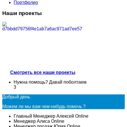
Портфолио
Наши проекты
Смотреть все наши проекты
Нужна помощь? Давай поболтаем
3
Добрый день
Можем ли мы вам чем-нибудь помочь ?
Главный Менеджер
Алексей
Online
Менеджер
Алиса
Online
Менеджер продаж
Юлия
Online